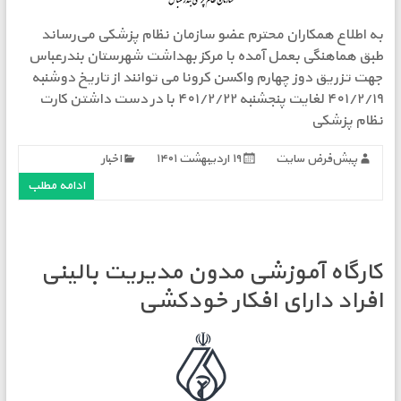
به اطلاع همکاران محترم عضو سازمان نظام پزشکی می‌رساند
طبق هماهنگی بعمل آمده با مرکز بهداشت شهرستان بندرعباس
جهت تزریق دوز چهارم واکسن کرونا می توانند از تاریخ دوشنبه
۴٠١/٢/١٩ لغایت پنجشنبه ۴٠١/٢/٢٢ با در دست داشتن کارت
نظام پزشکی
پیش‌فرض سایت
۱۹ اردیبهشت ۱۴۰۱
اخبار
ادامه مطلب
کارگاه آموزشی مدون مدیریت بالینی
افراد دارای افکار خودکشی