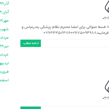
آذر ۱۳۹۹
آبان ۱۳۹۹
مهر ۱۳۹۹
صدور بیمه نامه شخص ثالث و بدنه بدون پیش پرداخت طی ۸ قسط متوالی برای اعضا محترم نظام پزشکی بندرعباس و
شهریور ۹
۰۷۶۳۳۳۵۲۳۸
مرداد ۳۹۹
ادامه مطلب
تیر ۱۳۹۹
خرداد ۳۹۹
اردیبهش
فروردین
اسفند ۳۹۸