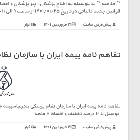
“”اطلاعیه “” بدینوسیله به اطلاع پزشکان ، پیراپزشکان و اع
قوانین جدید مالیاتی در تاریخ ١۴٠١/٠١/٢۵ از ساعت ٩ الی ١١ صبح در سالن ابن سینا بیمارستان شهید محمدی برگزار می
پیش‌فرض سایت
۲۱ فروردین ۱۴۰۱
اخبار
تفاهم نامه بیمه ایران با سازمان نظ
اتومبیل با ۱۰ درصد تخفیف و اقساط ۸ ماهه
پیش‌فرض سایت
۲۱ فروردین ۱۴۰۱
اخبار