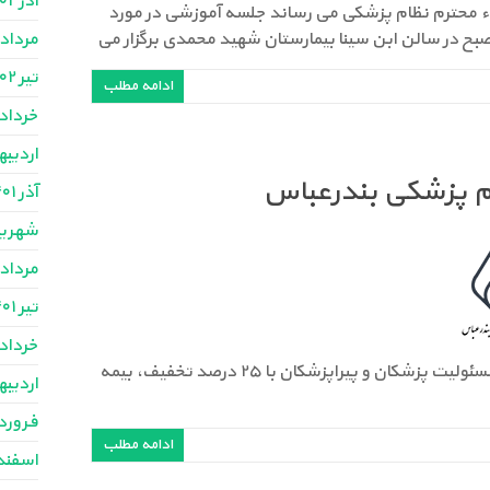
آذر ۱۴۰۲
ضاء محترم نظام پزشکی می رساند جلسه آموزشی در مورد
مرداد ۴۰۲
تیر ۱۴۰۲
ادامه مطلب
خرداد ۴۰۲
اردیبهش
ام پزشکی بندرعباس
آذر ۱۴۰۱
شهریور ۱
مرداد ۴۰۱
تیر ۱۴۰۱
خرداد ۴۰۱
تفاهم نامه بیمه ایران با سازمان نظام پزشکی بندرعباسبیمه مسئولیت پزشکان و پیراپزشکان با ۲۵ درصد تخفیف، بیمه
اردیبهش
فروردین
ادامه مطلب
اسفند ۴۰۰