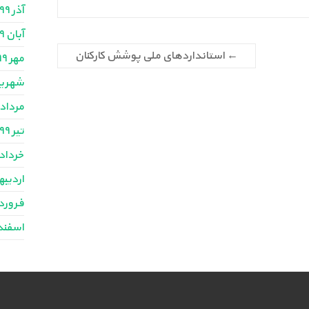
آذر ۱۳۹۹
آبان ۱۳۹۹
←
استانداردهای ملی پوشش کارکنان
مهر ۱۳۹۹
شهریور ۹
مرداد ۳۹۹
تیر ۱۳۹۹
خرداد ۳۹۹
اردیبهش
فروردین
اسفند ۳۹۸