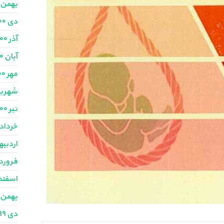
بهمن ۱۴۰۰
دی ۱۴۰۰
آذر ۱۴۰۰
آبان ۱۴۰۰
مهر ۱۴۰۰
شهریور ۰
تیر ۱۴۰۰
خرداد ۴۰۰
اردیبهش
فروردین
اسفند ۳۹۹
بهمن ۱۳۹۹
دی ۱۳۹۹