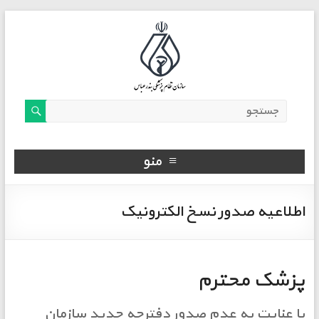
منو
اطلاعیه صدور نسخ الکترونیک
پزشک محترم
با عنایت به عدم صدور دفترچه جدید سازمان